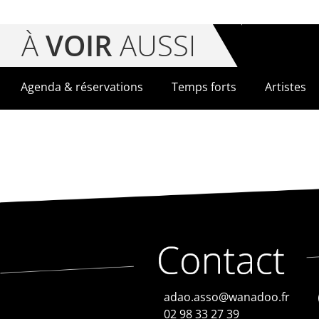
À
VOIR
AUSSI
Agenda & réservations
Temps forts
Artistes
adao.asso@wanadoo.fr
02 98 33 27 39