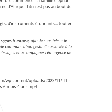
’aventure commence. La famille éléphant
rée d’Afrique. Titi n’est pas au bout de
gts, d’instruments étonnants… tout en
signes française, afin de sensibiliser le
de communication gestuelle associée à la
rentissages et accompagner l’émergence de
com/wp-content/uploads/2023/11/TITI-
es-6-mois-4-ans.mp4