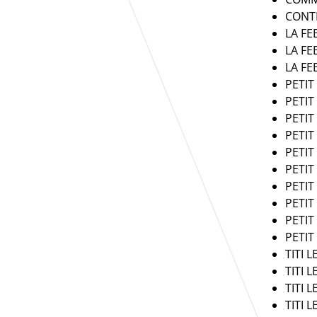
CONT
LA FE
LA FE
LA FE
PETIT
PETIT
PETIT
PETIT
PETIT
PETIT
PETIT
PETIT
PETIT
PETIT
TITI L
TITI L
TITI L
TITI L