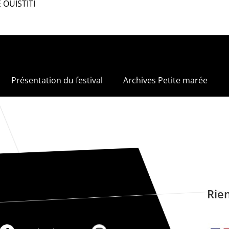
E OUISTITI
Présentation du festival
Archives Petite marée
Rien