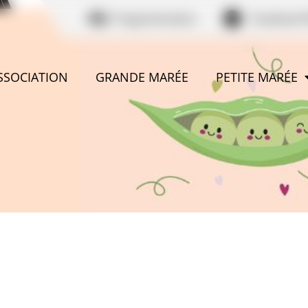
Programmation
Facebook 
ASSOCIATION
GRANDE MARÉE
PETITE MARÉE