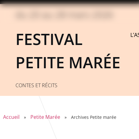
du 20 au 28 mars 2026
FESTIVAL
L’
PETITE MARÉE
CONTES ET RÉCITS
Accueil
Petite Marée
»
»
Archives Petite marée