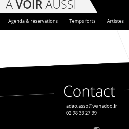
À
VOIR
AUSSI
Agenda & réservations
Temps forts
Artistes
adao.asso@wanadoo.fr
02 98 33 27 39