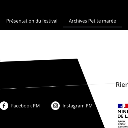
Présentation du festival
Archives Petite marée
Rien
Facebook PM
Instagram PM