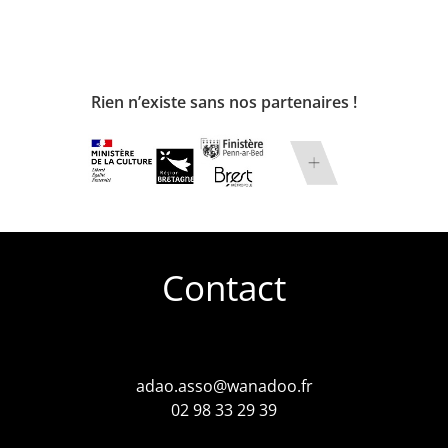
Rien n’existe sans nos partenaires !
Contact
adao.asso@wanadoo.fr
02 98 33 29 39