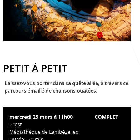
PETIT Á PETIT
Laissez-vous porter dans sa quête ailée, à travers ce
parcours émaillé de chansons ouatées.
mercredi 25 mars à 11h00
COMPLET
Brest
Médiathèque de Lambézellec
Durée : 30 min