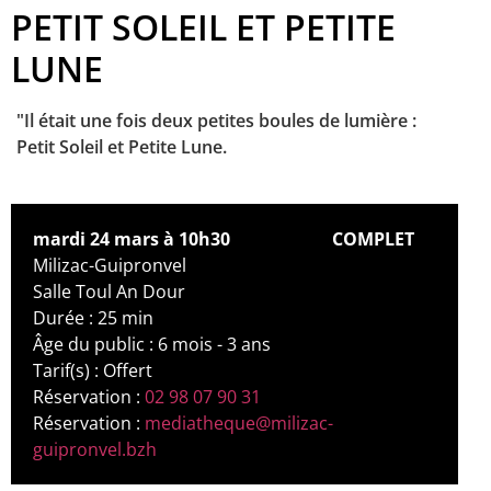
PETIT SOLEIL ET PETITE
LUNE
"Il était une fois deux petites boules de lumière :
Petit Soleil et Petite Lune.
mardi 24 mars à 10h30
COMPLET
Milizac-Guipronvel
Salle Toul An Dour
Durée : 25 min
Âge du public : 6 mois - 3 ans
Tarif(s) : Offert
Réservation :
02 98 07 90 31
Réservation :
mediatheque@milizac-
guipronvel.bzh