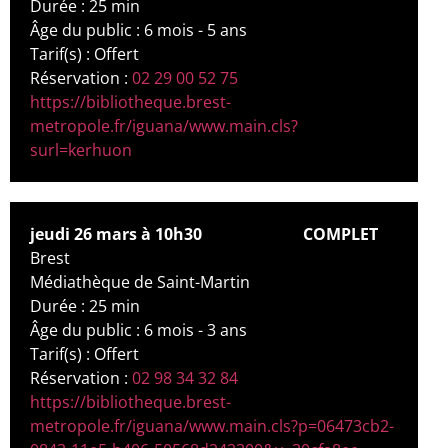
Durée : 25 min
Âge du public : 6 mois - 5 ans
Tarif(s) : Offert
Réservation :
02 29 00 52 75
https://bibliotheque.brest-
metropole.fr/iguana/www.main.cls?
surl=kerhuon
jeudi 26 mars à 10h30
COMPLET
Brest
Médiathèque de Saint-Martin
Durée : 25 min
Âge du public : 6 mois - 3 ans
Tarif(s) : Offert
Réservation :
02 98 34 32 84
https://bibliotheque.brest-
metropole.fr/iguana/www.main.cls?p=06473cb2-