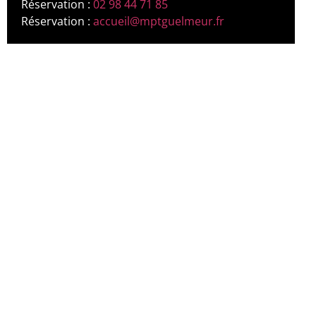
Réservation :
02 98 44 71 85
Réservation :
accueil@mptguelmeur.fr