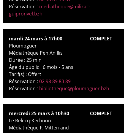
Réservation :
mediatheque@milizac-
guipronvel.bzh
mardi 24 mars à 17h00
COMPLET
Ploumoguer
Médiathèque Pen An Ilis
Durée : 25 min
Âge du public : 6 mois - 5 ans
Tarif(s) : Offert
Réservation :
02 98 89 83 89
Réservation :
bibliotheque@ploumoguer.bzh
mercredi 25 mars à 10h30
COMPLET
Le Relecq-Kerhuon
Médiathèque F. Mitterrand