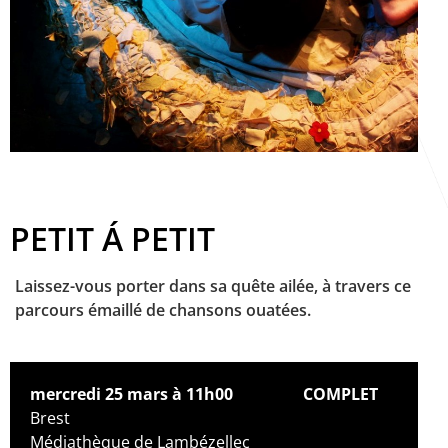
PETIT Á PETIT
Laissez-vous porter dans sa quête ailée, à travers ce
parcours émaillé de chansons ouatées.
mercredi 25 mars à 11h00
COMPLET
Brest
Médiathèque de Lambézellec