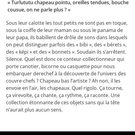
« Turlututu chapeau pointu, oreilles tendues, bouche
cousue, on ne parle plus ? »
Sous leur calotte les tout petits ne sont pas en toque,
sous la coiffe de leur maman ou sous le panama de
leur papa, ils babillent de drôle de sons dans lesquels
on peut distinguer parfois des « bibi », des « bérets »,
des « képi » et des « bonnets ». Soudain ils s’arrêtent.
Silence. Quel est donc ce conteur-collectionneur qui
porte canotier, bicorne ou casquette pour nous
embarquer derechef à la découverte de l’univers des
couvre-chefs ? Chapeau bas l’artiste ? Ah non, il les
envoie en l’air, les chapeaux. Quel rigolo. Ça tourne,
ça virevolte, ça chante, ça rythme, ça raconte. Une
collection étonnante de ces objets sans qui la tête
n’aurait plus aucun sens.