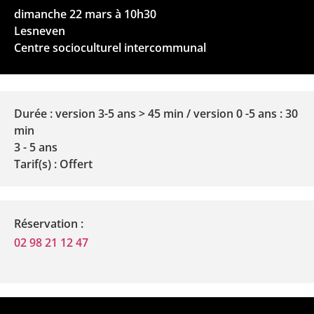
dimanche 22 mars à 10h30
Lesneven
Centre socioculturel intercommunal
Durée : version 3-5 ans > 45 min / version 0 -5 ans : 30
min
3 - 5 ans
Tarif(s) : Offert
Réservation :
02 98 21 12 47