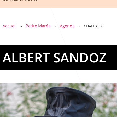
Accueil
Petite Marée
Agenda
»
»
»
CHAPEAUX !
ALBERT SANDOZ