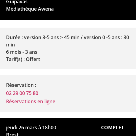
Guipavas
Médiathèque Awena
Durée : version 3-5 ans > 45 min / version 0 -5 ans : 30
min
6 mois - 3 ans
Tarif(s) : Offert
Réservation :
02 29 00 75 80
Réservations en ligne
jeudi 26 mars à 18h00
COMPLET
Brest