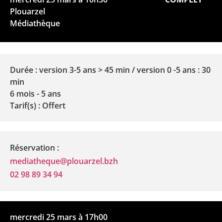
Plouarzel
Médiathèque
Durée : version 3-5 ans > 45 min / version 0 -5 ans : 30
min
6 mois - 5 ans
Tarif(s) : Offert
Réservation :
mediatheque@plouarzel.bzh
02 98 89 34 94
mercredi 25 mars à 17h00