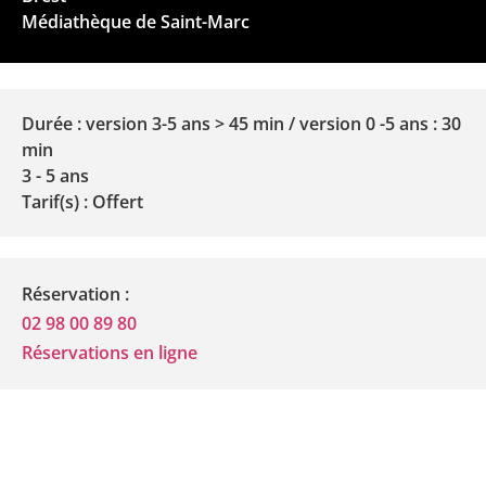
Médiathèque de Saint-Marc
Durée : version 3-5 ans > 45 min / version 0 -5 ans : 30
min
3 - 5 ans
Tarif(s) : Offert
Réservation :
02 98 00 89 80
Réservations en ligne