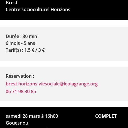
Brest
Centre socioculturel Horizons
Durée : 30 min
6 mois - 5 ans
Tarif(s) : 1,5 € / 3 €
Réservation :
brest.horizons.viesociale@leolagrange.org
06 71 98 30 85
samedi 28 mars à 16h00
COMPLET
Gouesnou