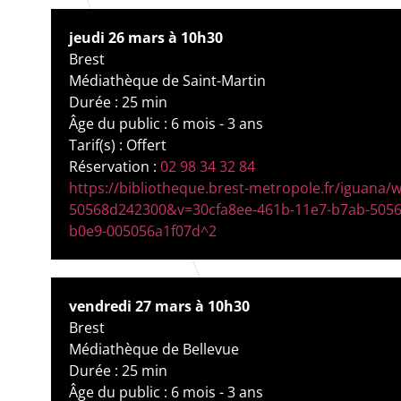
jeudi 26 mars à 10h30
Brest
Médiathèque de Saint-Martin
Durée : 25 min
Âge du public : 6 mois - 3 ans
Tarif(s) : Offert
Réservation :
02 98 34 32 84
https://bibliotheque.brest-metropole.fr/iguana
50568d242300&v=30cfa8ee-461b-11e7-b7ab-5056
b0e9-005056a1f07d^2
vendredi 27 mars à 10h30
Brest
Médiathèque de Bellevue
Durée : 25 min
Âge du public : 6 mois - 3 ans