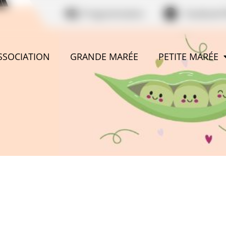
Programmation
Facebook 
ASSOCIATION
GRANDE MARÉE
PETITE MARÉE