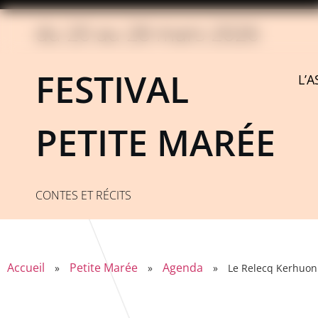
du 20 au 28 mars 2026
FESTIVAL
L’
PETITE MARÉE
CONTES ET RÉCITS
Accueil
Petite Marée
Agenda
»
»
»
Le Relecq Kerhuon