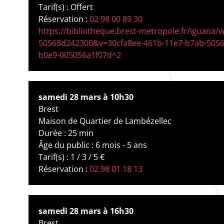
Tarif(s) : Offert
Réservation :
02 98 00 89 30
https://bibliotheque.brest-metropole.fr/iguana
50568d242300&v=30cfa8ee-461b-11e7-b7ab-5056
b0e9-005056a1f07d^2
samedi 28 mars à 10h30
Brest
Maison de Quartier de Lambézellec
Durée : 25 min
Âge du public : 6 mois - 5 ans
Tarif(s) : 1 / 3 / 5 €
Réservation :
02 98 01 18 13
samedi 28 mars à 16h30
Brest