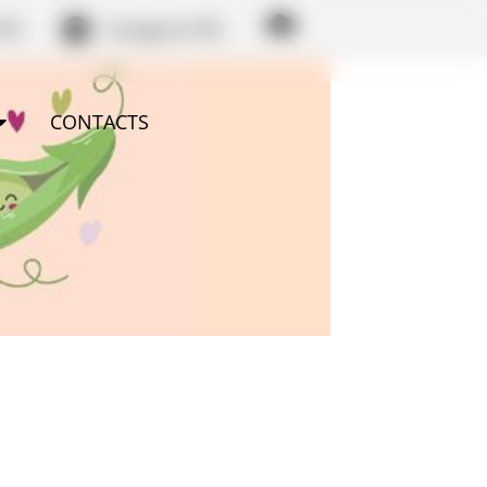
PM
Instagram PM
CONTACTS