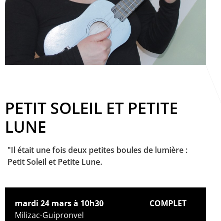
PETIT SOLEIL ET PETITE
LUNE
"Il était une fois deux petites boules de lumière :
Petit Soleil et Petite Lune.
mardi 24 mars à 10h30
COMPLET
Milizac-Guipronvel