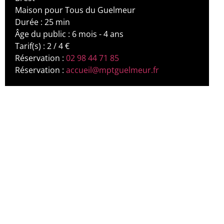
Maison pour Tous du Guelmeur
Durée : 25 min
Âge du public : 6 mois - 4 ans
Tarif(s) : 2 / 4 €
Réservation :
02 98 44 71 85
Réservation :
accueil@mptguelmeur.fr