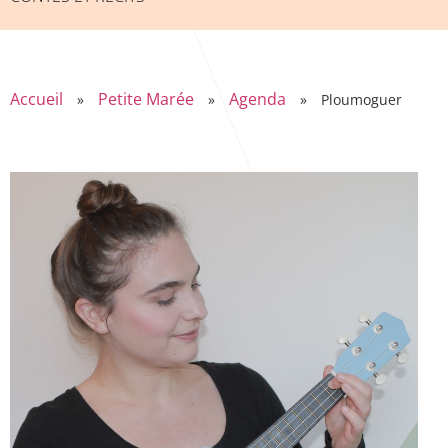
Accueil
Petite Marée
Agenda
»
»
»
Ploumoguer