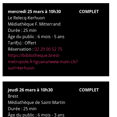
mercredi 25 mars à 10h30
COMPLET
Le Relecq-Kerhuon
Médiathèque F. Mitterrand
Durée : 25 min
Âge du public : 6 mois - 5 ans
Tarif(s) : Offert
Réservation :
02 29 00 52 75
https://bibliotheque.brest-
metropole.fr/iguana/www.main.cls?
surl=kerhuon
jeudi 26 mars à 10h30
COMPLET
Brest
Médiathèque de Saint-Martin
Durée : 25 min
Âge du public : 6 mois - 3 ans