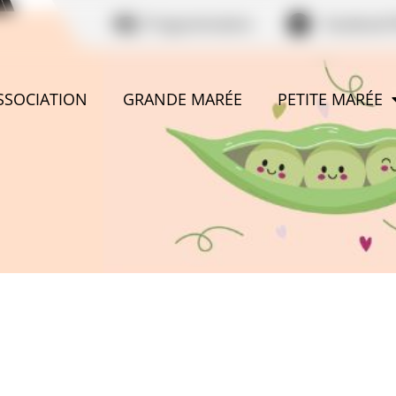
Programmation
Facebook 
ASSOCIATION
GRANDE MARÉE
PETITE MARÉE