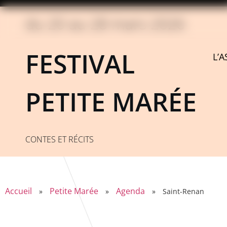
du 20 au 28 mars 2026
FESTIVAL
L’
PETITE MARÉE
CONTES ET RÉCITS
Accueil
Petite Marée
Agenda
»
»
»
Saint-Renan