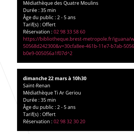
Médiathèque des Quatre Moulins
Durée : 35 min
Âge du public : 2 - 5 ans
Tarif(s) : Offert
Réservation :
02 98 33 58 60
https://bibliotheque.brest-metropole.fr/iguana
50568d242300&v=30cfa8ee-461b-11e7-b7ab-5056
b0e9-005056a1f07d^2
dimanche 22 mars à 10h30
Saint-Renan
Médiathèque Ti Ar Geriou
Durée : 35 min
Âge du public : 2 - 5 ans
Tarif(s) : Offert
Réservation :
02 98 32 30 20