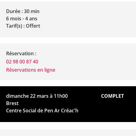
Durée : 30 min
6 mois - 4 ans
Tarif(s) : Offert
Réservation :
02 98 00 87 40
Réservations en ligne
dimanche 22 mars à 11h00
COMPLET
Brest
Centre Social de Pen Ar Créac'h