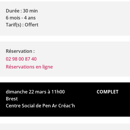
Durée : 30 min
6 mois - 4 ans
Tarif(s) : Offert
Réservation :
02 98 00 87 40
Réservations en ligne
dimanche 22 mars à 11h00
COMPLET
Brest
Centre Social de Pen Ar Créac'h